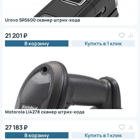
Urovo SR5600 сканер штрих-кода
21 201 ₽
В корзину
Купить в 1 клик
Motorola LI4278 сканер штрих-кода
27 183 ₽
В корзину
Купить в 1 клик