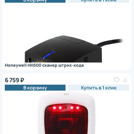
Honeywell HH500 сканер штрих-кода
6 759 ₽
В корзину
Купить в 1 клик