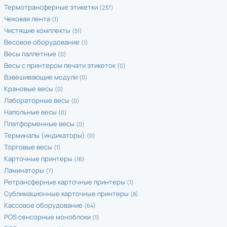
Термотрансферные этикетки
(237)
Чековая лента
(1)
Чистящие комплекты
(51)
Весовое оборудование
(1)
Весы паллетные
(0)
Весы с принтером печати этикеток
(0)
Взвешивающие модули
(0)
Крановые весы
(0)
Лабораторные весы
(0)
Напольные весы
(0)
Платформенные весы
(0)
Терминалы (индикаторы)
(0)
Торговые весы
(1)
Карточные принтеры
(16)
Ламинаторы
(7)
Ретрансферные карточные принтеры
(1)
Сублимационные карточные принтеры
(8)
Кассовое оборудование
(64)
POS cенсорные моноблоки
(1)