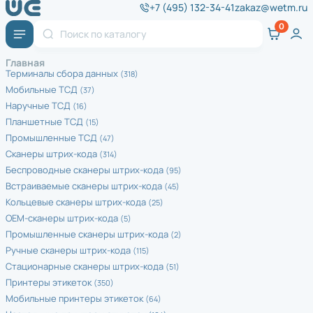
+7 (495) 132-34-41
zakaz@wetm.ru
Главная
Терминалы сбора данных
(318)
Мобильные ТСД
(37)
Наручные ТСД
(16)
Планшетные ТСД
(15)
Промышленные ТСД
(47)
Сканеры штрих-кода
(314)
Беспроводные сканеры штрих-кода
(95)
Встраиваемые сканеры штрих-кода
(45)
Кольцевые сканеры штрих-кода
(25)
ОЕМ-сканеры штрих-кода
(5)
Промышленные сканеры штрих-кода
(2)
Ручные сканеры штрих-кода
(115)
Стационарные сканеры штрих-кода
(51)
Принтеры этикеток
(350)
Мобильные принтеры этикеток
(64)