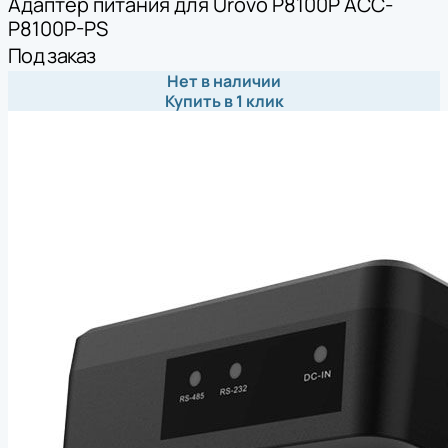
Адаптер питания для Urovo P8100P ACC-
P8100P-PS
Под заказ
Нет в наличии
Купить в 1 клик