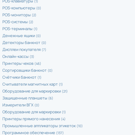
POS-клавиатуры
(1)
POS-компьютеры
(0)
POS-мониторы
(2)
POS-системы
(2)
POS-терминалы
(1)
Денежные ящики
(0)
Детекторы банкнот
(0)
Дисплеи покупателя
(7)
Онлайн-кассы
(3)
Принтеры чеков
(46)
Сортировщики банкнот
(0)
Счётчики банкнот
(1)
Считыватели магнитных карт
(1)
Оборудование для маркировки
(21)
Защищенные планшеты
(6)
Измерители ВГХ
(0)
Оборудование для маркировки
(1)
Принтеры прямого нанесения
(4)
Промышленные аппликаторы этикеток
(10)
Программное обеспечение
(137)