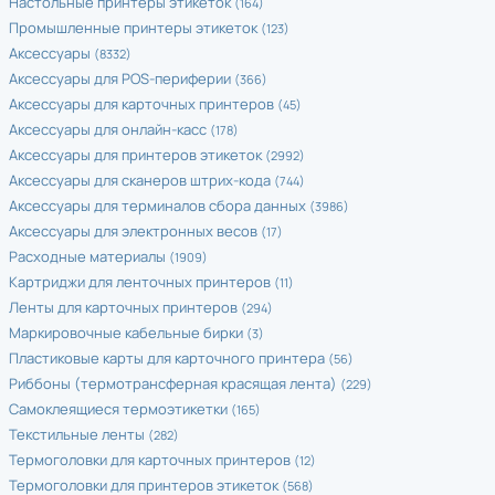
Настольные принтеры этикеток
(164)
Промышленные принтеры этикеток
(123)
Аксессуары
(8332)
Аксессуары для POS-периферии
(366)
Аксессуары для карточных принтеров
(45)
Аксессуары для онлайн-касс
(178)
Аксессуары для принтеров этикеток
(2992)
Аксессуары для сканеров штрих-кода
(744)
Аксессуары для терминалов сбора данных
(3986)
Аксессуары для электронных весов
(17)
Расходные материалы
(1909)
Картриджи для ленточных принтеров
(11)
Ленты для карточных принтеров
(294)
Маркировочные кабельные бирки
(3)
Пластиковые карты для карточного принтера
(56)
Риббоны (термотрансферная красящая лента)
(229)
Самоклеящиеся термоэтикетки
(165)
Текстильные ленты
(282)
Термоголовки для карточных принтеров
(12)
Термоголовки для принтеров этикеток
(568)