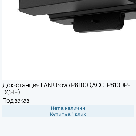
Док-станция LAN Urovo P8100 (ACC-P8100P-
DC-IE)
Под заказ
Нет в наличии
Купить в 1 клик