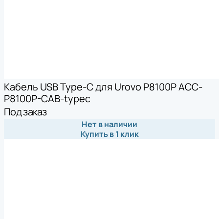
Кабель USB Type-C для Urovo P8100P ACC-
P8100P-CAB-typec
Под заказ
Нет в наличии
Купить в 1 клик