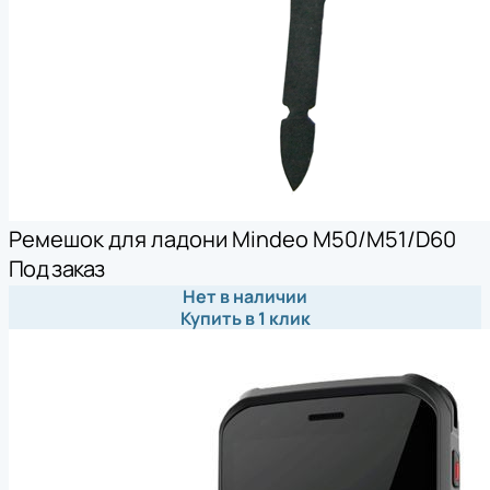
Ремешок для ладони Mindeo M50/M51/D60
Под заказ
Нет в наличии
Купить в 1 клик