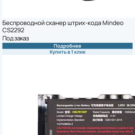
Беспроводной сканер штрих-кода Mindeo
CS2292
Под заказ
Подробнее
Купить в 1 клик