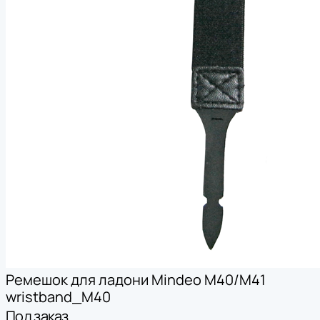
Ремешок для ладони Mindeo M40/M41
wristband_M40
Под заказ