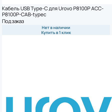
Кабель USB Type-C для Urovo P8100P ACC-
P8100P-CAB-typec
Под заказ
Нет в наличии
Купить в 1 клик