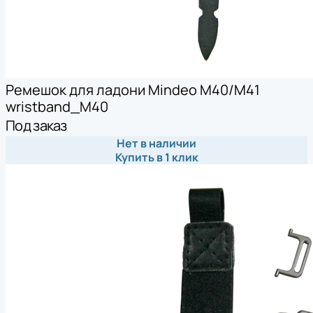
Ремешок для ладони Mindeo M40/M41
wristband_M40
Под заказ
Нет в наличии
Купить в 1 клик