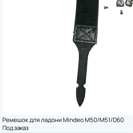
Ремешок для ладони Mindeo M50/M51/D60
Под заказ