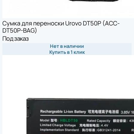
Сумка для переноски Urovo DT50P (ACC-
DT50P-BAG)
Под заказ
Нет в наличии
Купить в 1 клик