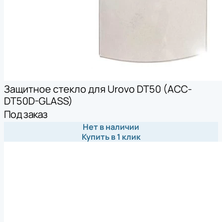
Защитное стекло для Urovo DT50 (ACC-
DT50D-GLASS)
Под заказ
Нет в наличии
Купить в 1 клик