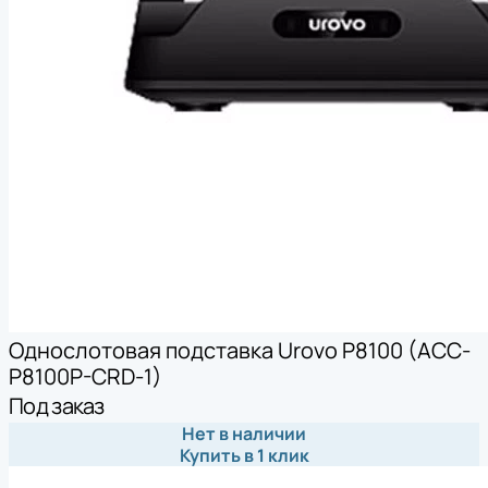
Однослотовая подставка Urovo P8100 (ACC-
P8100P-CRD-1)
Под заказ
Нет в наличии
Купить в 1 клик