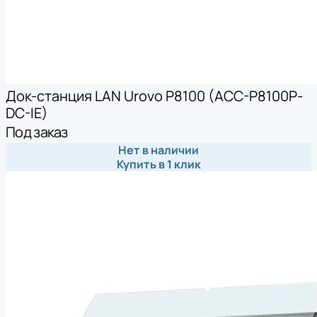
Док-станция LAN Urovo P8100 (ACC-P8100P-
DC-IE)
Под заказ
Нет в наличии
Купить в 1 клик