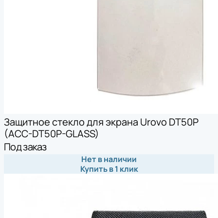
Защитное стекло для экрана Urovo DT50P
(ACC-DT50P-GLASS)
Под заказ
Нет в наличии
Купить в 1 клик