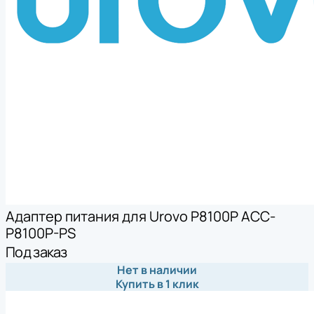
Адаптер питания для Urovo P8100P ACC-
P8100P-PS
Под заказ
Нет в наличии
Купить в 1 клик