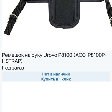
Ремешок на руку Urovo P8100 (ACC-P8100P-
HSTRAP)
Под заказ
Нет в наличии
Купить в 1 клик