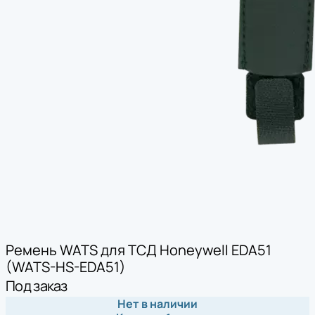
Ремень WATS для ТСД Honeywell EDA51
(WATS-HS-EDA51)
Под заказ
Нет в наличии