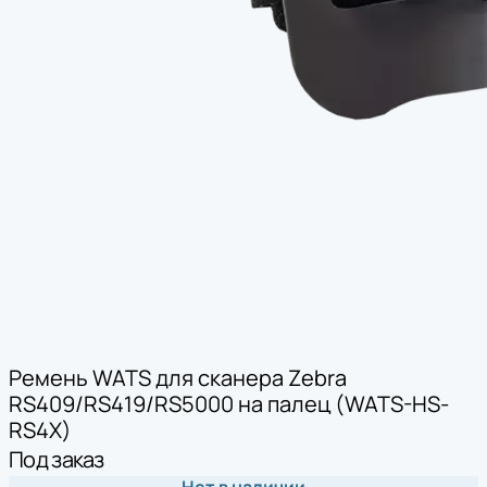
Ремень WATS для сканера Zebra
RS409/RS419/RS5000 на палец (WATS-HS-
RS4X)
Под заказ
Нет в наличии