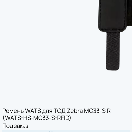
Ремень WATS для ТСД Zebra MC33-S,R
(WATS-HS-МС33-S-RFID)
Под заказ