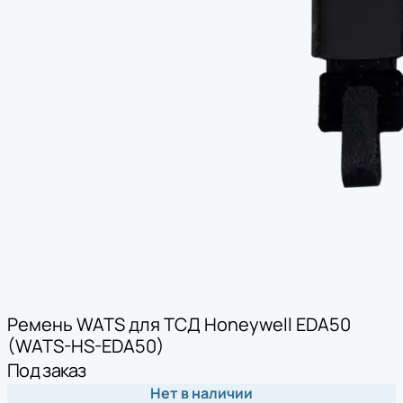
Ремень WATS для ТСД Honeywell EDA50
(WATS-HS-EDA50)
Под заказ
Нет в наличии