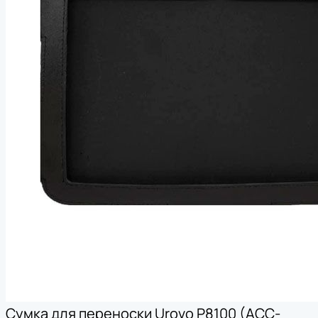
Сумка для переноски Urovo P8100 (ACC-