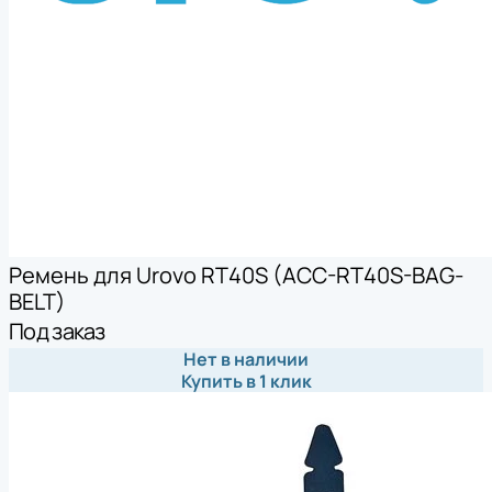
Ремень для Urovo RT40S (ACC-RT40S-BAG-
BELT)
Под заказ
Нет в наличии
Купить в 1 клик