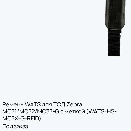
Ремень WATS для ТСД Zebra
MC31/MC32/MC33-G с меткой (WATS-HS-
MC3X-G-RFID)
Под заказ