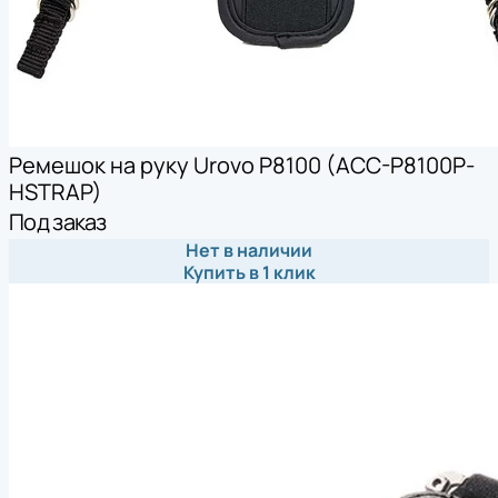
Ремешок на руку Urovo P8100 (ACC-P8100P-
HSTRAP)
Под заказ
Нет в наличии
Купить в 1 клик