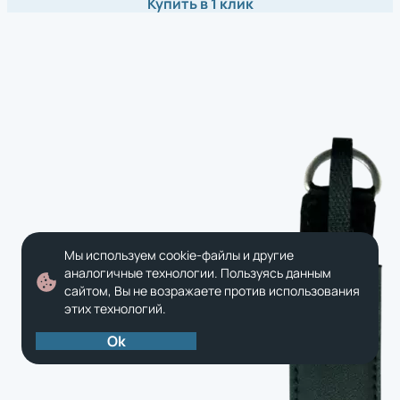
Купить в 1 клик
Мы используем cookie-файлы и другие
аналогичные технологии. Пользуясь данным
сайтом, Вы не возражаете против использования
этих технологий.
Ok