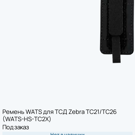
Ремень WATS для ТСД Zebra TC21/TC26
(WATS-HS-TC2X)
Под заказ
Нет в наличии