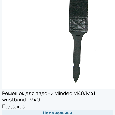
Ремешок для ладони Mindeo M40/M41
wristband_M40
Под заказ
Нет в наличии