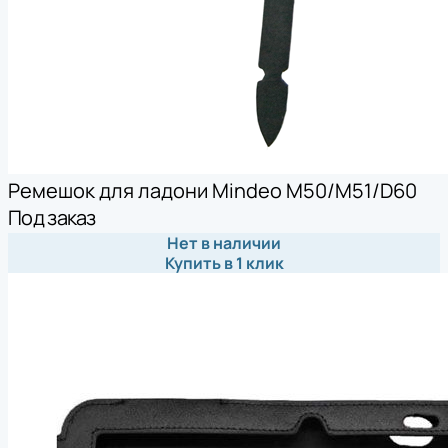
Ремешок для ладони Mindeo M50/M51/D60
Под заказ
Нет в наличии
Купить в 1 клик