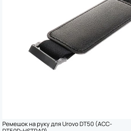
Ремешок на руку для Urovo DT50 (ACC-
DT50D-HSTRAP)