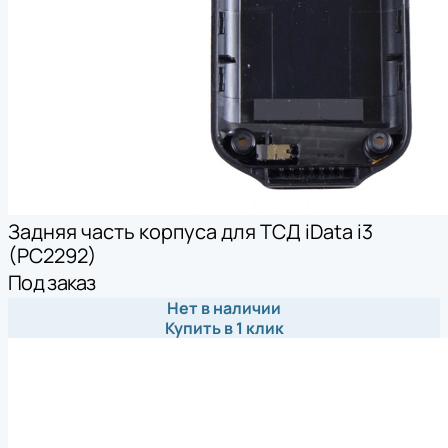
Задняя часть корпуса для ТСД iData i3
(PC2292)
Под заказ
Нет в наличии
Купить в 1 клик