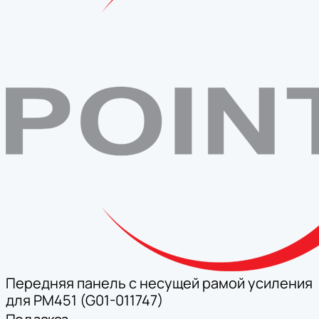
Передняя панель с несущей рамой усиления
для PM451 (G01-011747)