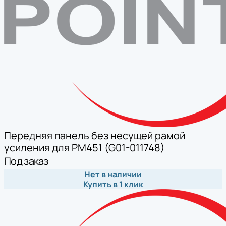
Передняя панель без несущей рамой
усиления для PM451 (G01-011748)
Под заказ
Нет в наличии
Купить в 1 клик