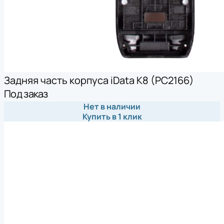
Задняя часть корпуса iData K8 (PC2166)
Под заказ
Нет в наличии
Купить в 1 клик