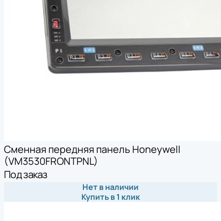
Сменная передняя панель Honeywell
(VM3530FRONTPNL)
Под заказ
Нет в наличии
Купить в 1 клик