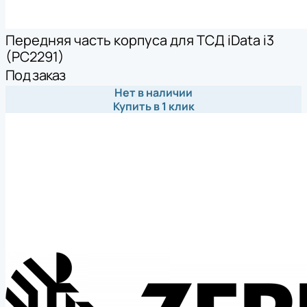
Передняя часть корпуса для ТСД iData i3
(PC2291)
Под заказ
Нет в наличии
Купить в 1 клик