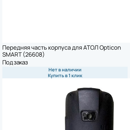
Передняя часть корпуса для АТОЛ Opticon
SMART (26608)
Под заказ
Нет в наличии
Купить в 1 клик