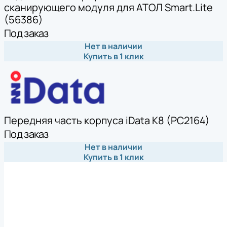
сканирующего модуля для АТОЛ Smart.Lite
(56386)
Под заказ
Нет в наличии
Купить в 1 клик
Передняя часть корпуса iData K8 (PC2164)
Под заказ
Нет в наличии
Купить в 1 клик