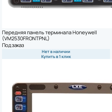
Передняя панель терминала Honeywell
(VM2530FRONTPNL)
Под заказ
Нет в наличии
Купить в 1 клик